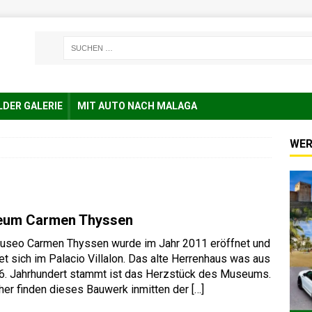
LDER GALERIE
MIT AUTO NACH MALAGA
WER
um Carmen Thyssen
useo Carmen Thyssen wurde im Jahr 2011 eröffnet und
et sich im Palacio Villalon. Das alte Herrenhaus was aus
. Jahrhundert stammt ist das Herzstück des Museums.
er finden dieses Bauwerk inmitten der
[…]