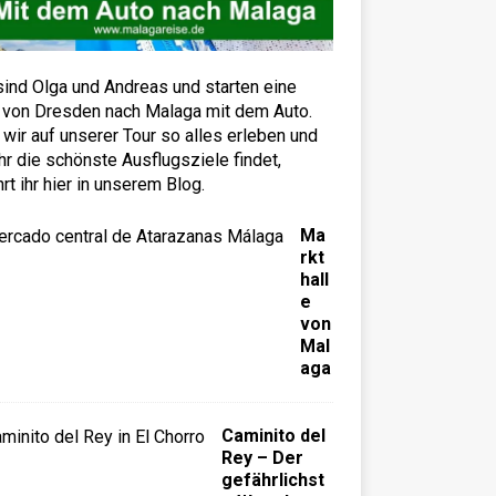
sind Olga und Andreas und starten eine
 von Dresden nach Malaga mit dem Auto.
wir auf unserer Tour so alles erleben und
hr die schönste Ausflugsziele findet,
hrt ihr hier in unserem Blog.
Ma
rkt
hall
e
von
Mal
aga
Caminito del
Rey – Der
gefährlichst