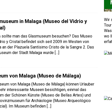
Wir 
museum in Malaga (Museo del Vidrio y
Tour
al)
Was 
wo I
 sollte man das Glasmuseum besuchen? Das Museo
erfa
drio y Cristal befindet sich seit 2009 im Westen von
 an der Plazuela Santísimo Cristo de la Sangre 2. Das
useum der Stadt Malaga wurde
[…]
um von Malaga (Museo de Málaga)
seum von Malaga (Museo de Málaga) können Urlauber
ehr interessante Museen besichtigen, einmal das
m der Schönen Künste (Museo de Bellas Artes) und
rovinzmuseum für Archäologie (Museo Arqueológico
cial). Im Museum befinden
[…]