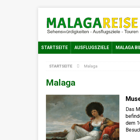
STARTSEITE
AUSFLUGSZIELE
MALAGA BI
STARTSEITE
Malaga
Malaga
Muse
Das M
befind
dem 16
Besuch