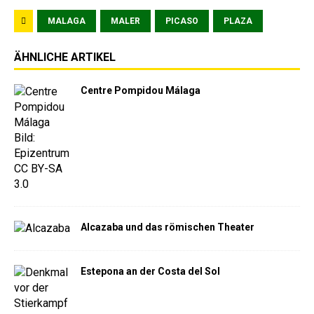
MALAGA
MALER
PICASO
PLAZA
ÄHNLICHE ARTIKEL
Centre Pompidou Málaga
Alcazaba und das römischen Theater
Estepona an der Costa del Sol