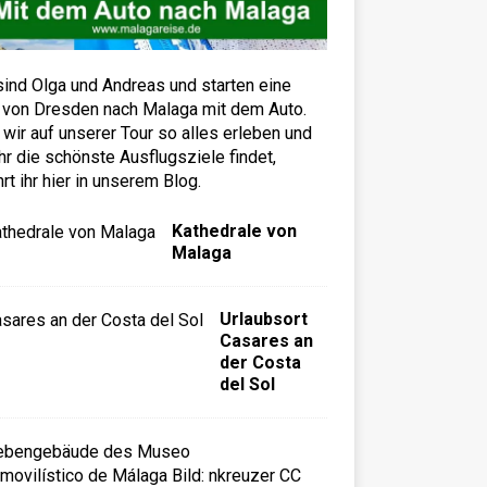
sind Olga und Andreas und starten eine
 von Dresden nach Malaga mit dem Auto.
wir auf unserer Tour so alles erleben und
hr die schönste Ausflugsziele findet,
hrt ihr hier in unserem Blog.
Kathedrale von
Malaga
Urlaubsort
Casares an
der Costa
del Sol
A
u