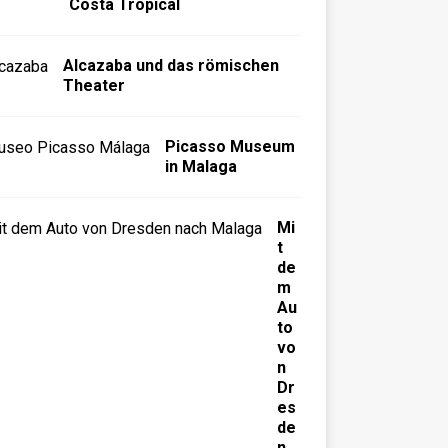
Costa Tropical
Alcazaba und das römischen
Theater
Picasso Museum
in Malaga
Mi
t
de
m
Au
to
vo
n
Dr
es
de
n