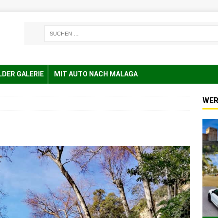
LDER GALERIE
MIT AUTO NACH MALAGA
WER