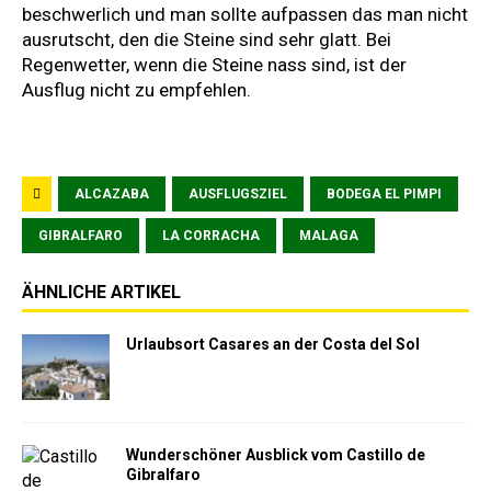
beschwerlich und man sollte aufpassen das man nicht
ausrutscht, den die Steine sind sehr glatt. Bei
Regenwetter, wenn die Steine nass sind, ist der
Ausflug nicht zu empfehlen.
ALCAZABA
AUSFLUGSZIEL
BODEGA EL PIMPI
GIBRALFARO
LA CORRACHA
MALAGA
ÄHNLICHE ARTIKEL
Urlaubsort Casares an der Costa del Sol
Wunderschöner Ausblick vom Castillo de
Gibralfaro