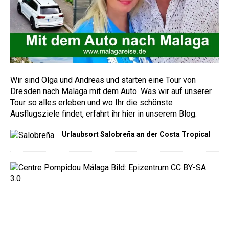
Wir sind Olga und Andreas und starten eine Tour von
Dresden nach Malaga mit dem Auto. Was wir auf unserer
Tour so alles erleben und wo Ihr die schönste
Ausflugsziele findet, erfahrt ihr hier in unserem Blog.
Urlaubsort Salobreña an der Costa Tropical
C
e
n
t
r
e
P