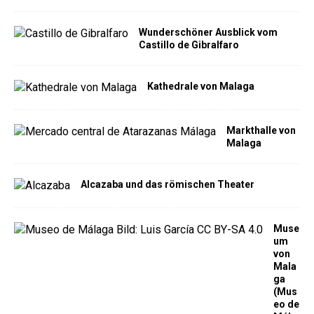
Wunderschöner Ausblick vom
Castillo de Gibralfaro
Kathedrale von Malaga
Markthalle von
Malaga
Alcazaba und das römischen Theater
Muse
um
von
Mala
ga
(Mus
eo de