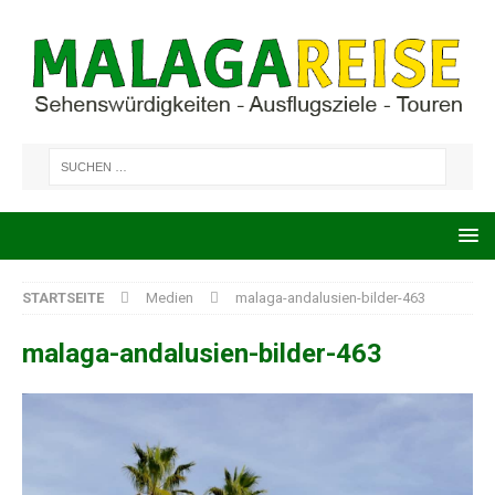
STARTSEITE
Medien
malaga-andalusien-bilder-463
malaga-andalusien-bilder-463