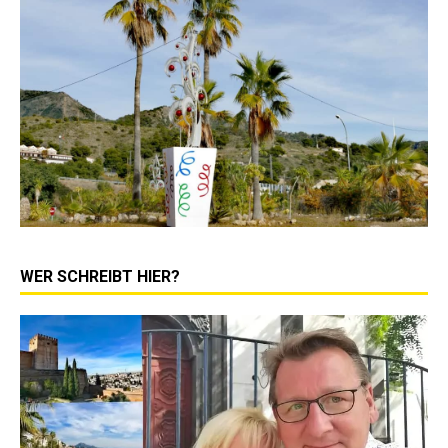
WER SCHREIBT HIER?