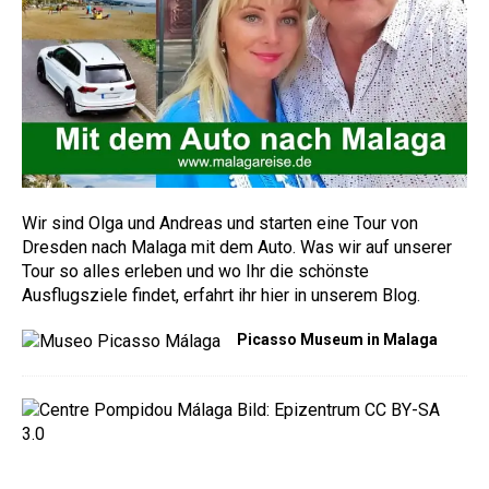
Wir sind Olga und Andreas und starten eine Tour von
Dresden nach Malaga mit dem Auto. Was wir auf unserer
Tour so alles erleben und wo Ihr die schönste
Ausflugsziele findet, erfahrt ihr hier in unserem Blog.
Picasso Museum in Malaga
C
e
n
t
r