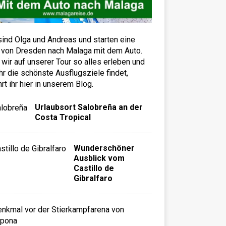
sind Olga und Andreas und starten eine
 von Dresden nach Malaga mit dem Auto.
wir auf unserer Tour so alles erleben und
hr die schönste Ausflugsziele findet,
hrt ihr hier in unserem Blog.
Urlaubsort Salobreña an der
Costa Tropical
Wunderschöner
Ausblick vom
Castillo de
Gibralfaro
E
s