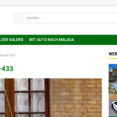
LDER GALERIE
MIT AUTO NACH MALAGA
WER
bilder-433
r-433