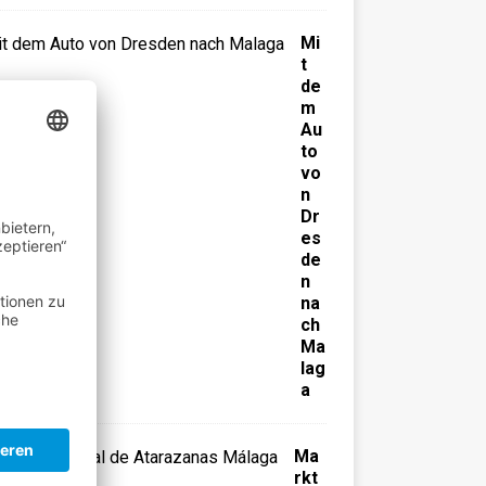
Mi
t
de
m
Au
to
vo
n
Dr
es
de
n
na
ch
Ma
lag
a
Ma
rkt