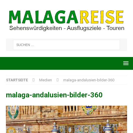
STARTSEITE
Medien
malaga-andalusien-bilder-360
malaga-andalusien-bilder-360