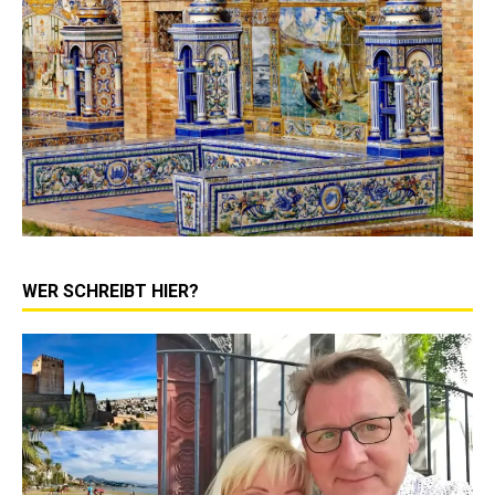
WER SCHREIBT HIER?