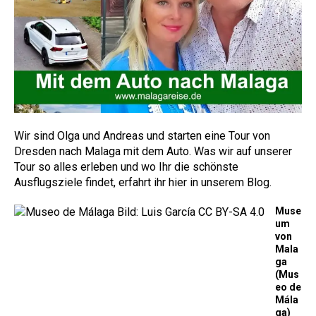
Wir sind Olga und Andreas und starten eine Tour von
Dresden nach Malaga mit dem Auto. Was wir auf unserer
Tour so alles erleben und wo Ihr die schönste
Ausflugsziele findet, erfahrt ihr hier in unserem Blog.
Muse
um
von
Mala
ga
(Mus
eo de
Mála
ga)