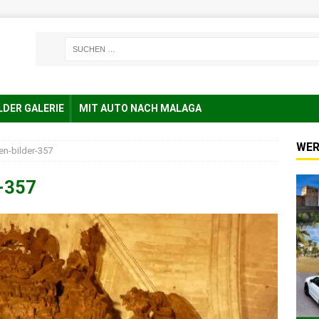
LDER GALERIE
MIT AUTO NACH MALAGA
WER
en-bilder-357
r-357