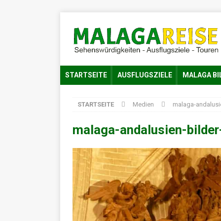
STARTSEITE
AUSFLUGSZIELE
MALAGA BI
STARTSEITE
Medien
malaga-andalusi
malaga-andalusien-bilde