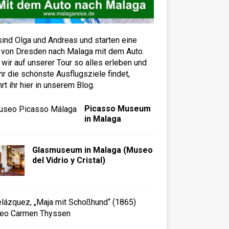
sind Olga und Andreas und starten eine
 von Dresden nach Malaga mit dem Auto.
wir auf unserer Tour so alles erleben und
hr die schönste Ausflugsziele findet,
hrt ihr hier in unserem Blog.
Picasso Museum
in Malaga
Glasmuseum in Malaga (Museo
del Vidrio y Cristal)
M
u
s