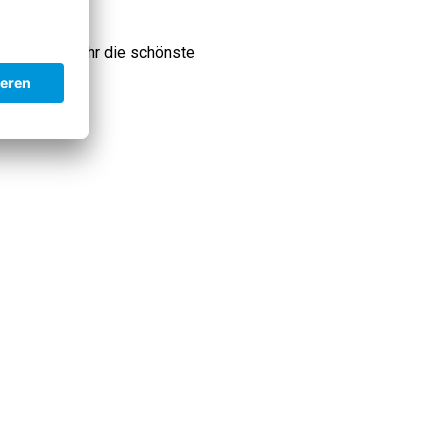
eben und wo Ihr die schönste