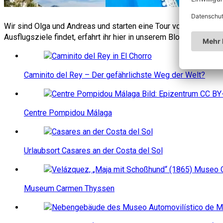
Wir sind Olga und Andreas und starten eine Tour von Dresden n
Ausflugsziele findet, erfahrt ihr hier in unserem Blog.
Caminito del Rey – Der gefährlichste Weg der Welt?
Centre Pompidou Málaga
Urlaubsort Casares an der Costa del Sol
Museum Carmen Thyssen