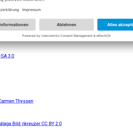
ach Malaga mit dem Auto. Was wir auf unserer Tour so alles erl