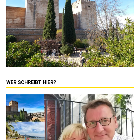
WER SCHREIBT HIER?