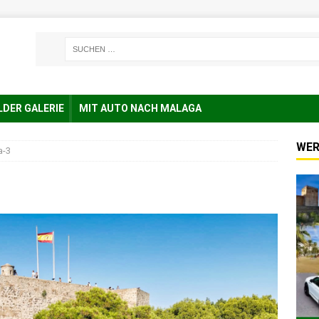
LDER GALERIE
MIT AUTO NACH MALAGA
WER
a-3