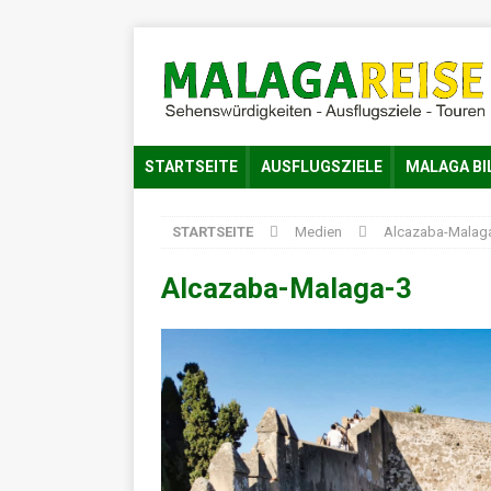
STARTSEITE
AUSFLUGSZIELE
MALAGA BI
STARTSEITE
Medien
Alcazaba-Malag
Alcazaba-Malaga-3