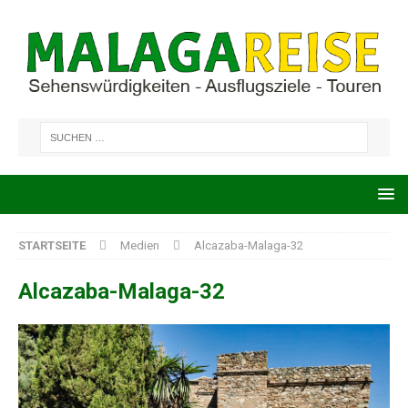
STARTSEITE
Medien
Alcazaba-Malaga-32
Alcazaba-Malaga-32