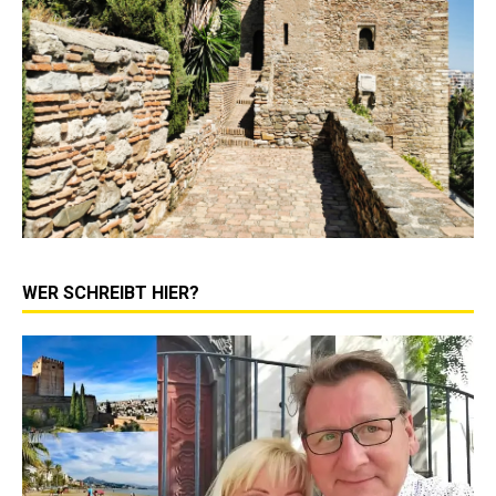
WER SCHREIBT HIER?