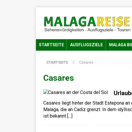
STARTSEITE
AUSFLUGSZIELE
MALAGA BI
STARTSEITE
Casares
Casares
Urlaub
Casares liegt hinter der Stadt Estepona an 
Malaga, die an Cadiz grenzt. In dem idyll
ist bekannt
[…]