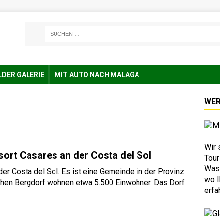
LDER GALERIE
MIT AUTO NACH MALAGA
WER
Wir 
sort Casares an der Costa del Sol
Tour
Was 
der Costa del Sol. Es ist eine Gemeinde in der Provinz
wo I
ischen Bergdorf wohnen etwa 5.500 Einwohner. Das Dorf
erfa