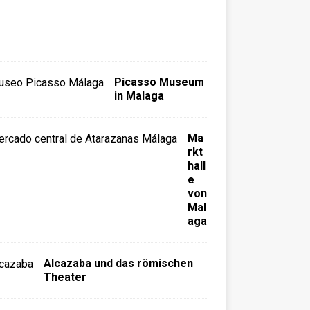
g
a
)
Picasso Museum
in Malaga
Ma
rkt
hall
e
von
Mal
aga
Alcazaba und das römischen
Theater