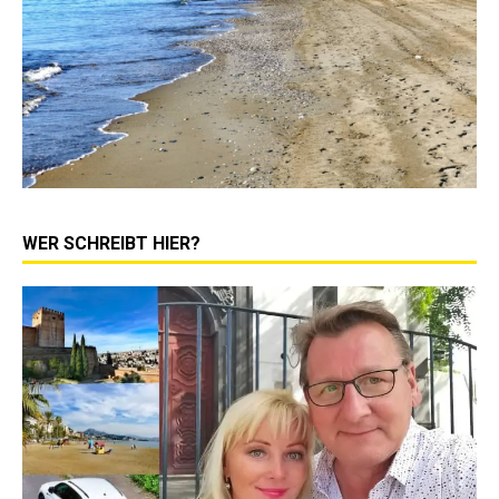
WER SCHREIBT HIER?