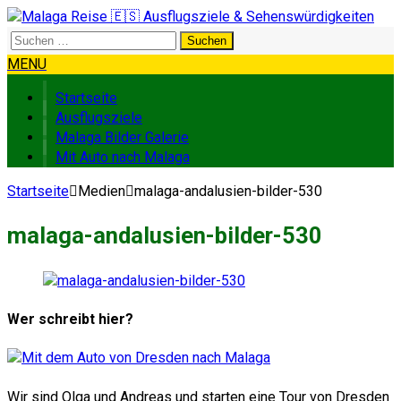
Suchen
nach:
MENU
Startseite
Ausflugsziele
Malaga Bilder Galerie
Mit Auto nach Malaga
Startseite
Medien
malaga-andalusien-bilder-530
malaga-andalusien-bilder-530
Wer schreibt hier?
Wir sind Olga und Andreas und starten eine Tour von Dresden