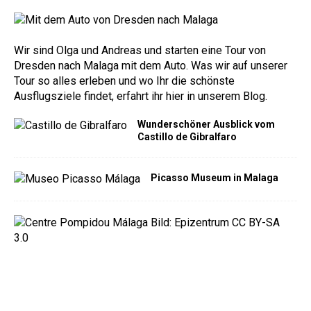
Wir sind Olga und Andreas und starten eine Tour von
Dresden nach Malaga mit dem Auto. Was wir auf unserer
Tour so alles erleben und wo Ihr die schönste
Ausflugsziele findet, erfahrt ihr hier in unserem Blog.
Wunderschöner Ausblick vom
Castillo de Gibralfaro
Picasso Museum in Malaga
C
e
n
t
r
e
P
o