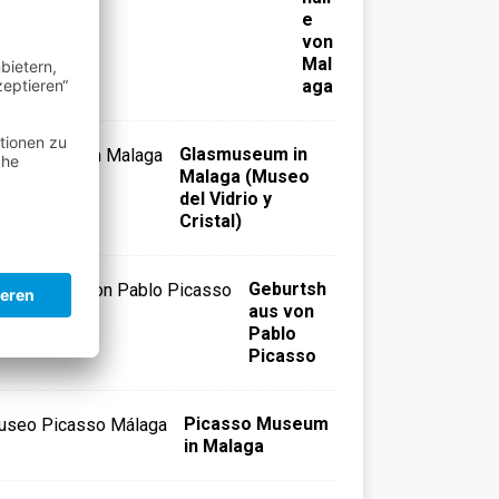
e
von
Mal
aga
Glasmuseum in
Malaga (Museo
del Vidrio y
Cristal)
Geburtsh
aus von
Pablo
Picasso
Picasso Museum
in Malaga