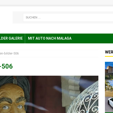
LDER GALERIE
MIT AUTO NACH MALAGA
WER
en-bilder-506
r-506