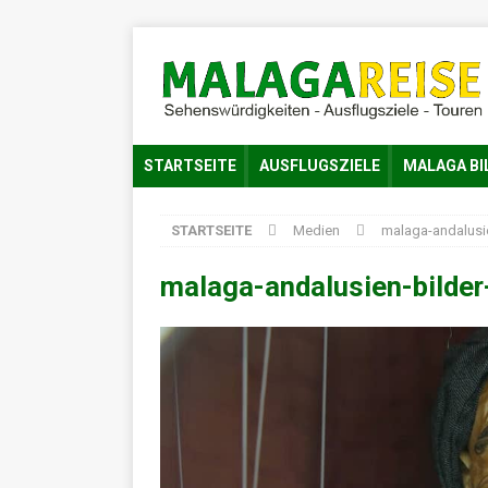
STARTSEITE
AUSFLUGSZIELE
MALAGA BI
STARTSEITE
Medien
malaga-andalusi
malaga-andalusien-bilde