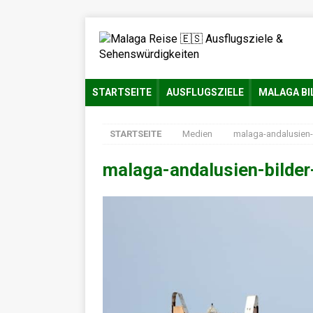
STARTSEITE
AUSFLUGSZIELE
MALAGA BI
STARTSEITE
Medien
malaga-andalusien-
malaga-andalusien-bilde