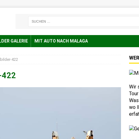
LDER GALERIE
MIT AUTO NACH MALAGA
WER
bilder-422
r-422
Wir 
Tour
Was 
wo I
erfa