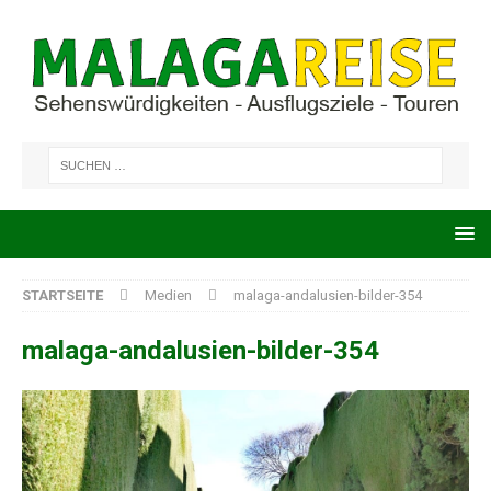
STARTSEITE
Medien
malaga-andalusien-bilder-354
malaga-andalusien-bilder-354