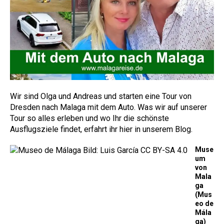
Wir sind Olga und Andreas und starten eine Tour von
Dresden nach Malaga mit dem Auto. Was wir auf unserer
Tour so alles erleben und wo Ihr die schönste
Ausflugsziele findet, erfahrt ihr hier in unserem Blog.
Muse
um
von
Mala
ga
(Mus
eo de
Mála
ga)