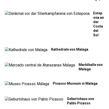
Estep
ona an
der
Costa
del
Sol
Kathedrale von Malaga
Markthalle von
Malaga
Picasso Museum in Malaga
Geburtshaus von
Pablo Picasso