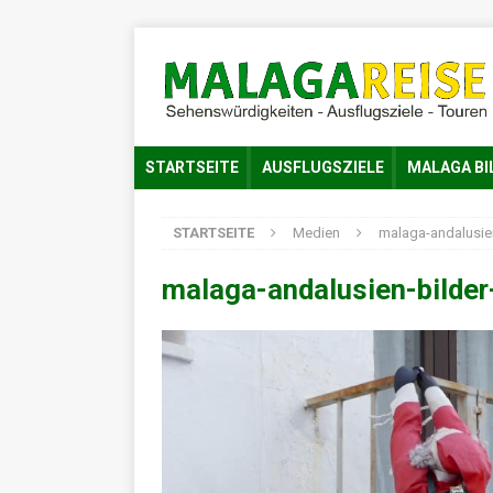
STARTSEITE
AUSFLUGSZIELE
MALAGA BI
STARTSEITE
Medien
malaga-andalusie
malaga-andalusien-bilde