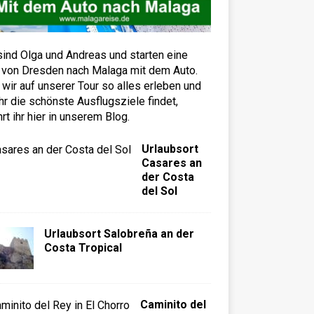
sind Olga und Andreas und starten eine
 von Dresden nach Malaga mit dem Auto.
wir auf unserer Tour so alles erleben und
hr die schönste Ausflugsziele findet,
hrt ihr hier in unserem Blog.
Urlaubsort
Casares an
der Costa
del Sol
Urlaubsort Salobreña an der
Costa Tropical
Caminito del