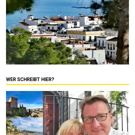
WER SCHREIBT HIER?