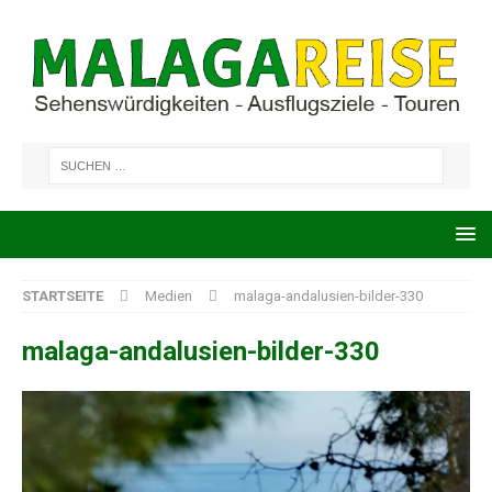
STARTSEITE
Medien
malaga-andalusien-bilder-330
malaga-andalusien-bilder-330