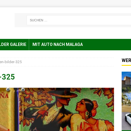
LDER GALERIE
MIT AUTO NACH MALAGA
WER
en-bilder-325
r-325