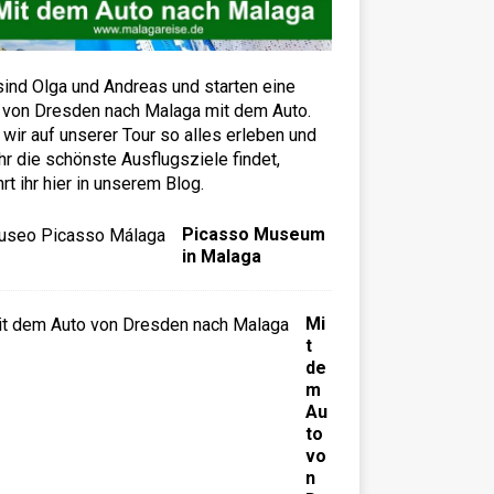
sind Olga und Andreas und starten eine
 von Dresden nach Malaga mit dem Auto.
wir auf unserer Tour so alles erleben und
hr die schönste Ausflugsziele findet,
hrt ihr hier in unserem Blog.
Picasso Museum
in Malaga
Mi
t
de
m
Au
to
vo
n