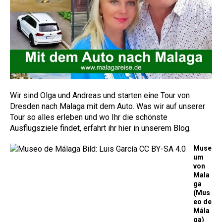
Wir sind Olga und Andreas und starten eine Tour von
Dresden nach Malaga mit dem Auto. Was wir auf unserer
Tour so alles erleben und wo Ihr die schönste
Ausflugsziele findet, erfahrt ihr hier in unserem Blog.
Muse
um
von
Mala
ga
(Mus
eo de
Mála
ga)