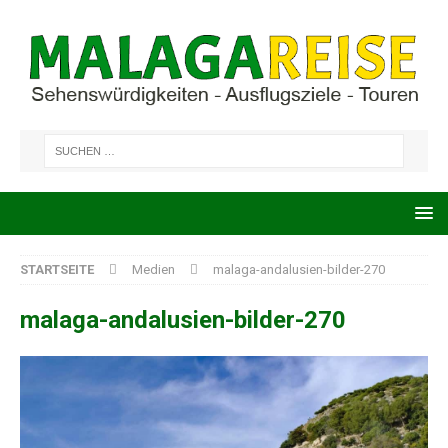
STARTSEITE
Medien
malaga-andalusien-bilder-270
malaga-andalusien-bilder-270