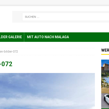
LDER GALERIE
MIT AUTO NACH MALAGA
WER
en-bilder-072
r-072