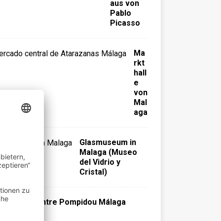
aus von
Pablo
Picasso
Ma
rkt
hall
e
von
Mal
aga
Glasmuseum in
Malaga (Museo
del Vidrio y
Cristal)
Centre Pompidou Málaga