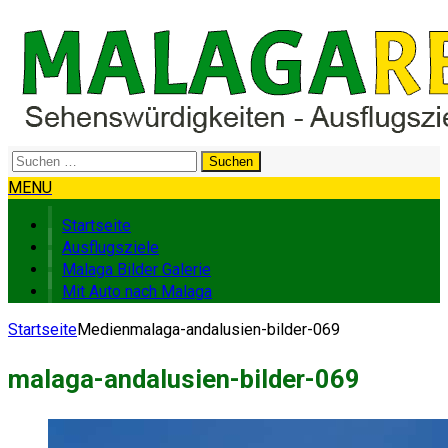
Suchen
nach:
MENU
Startseite
Ausflugsziele
Malaga Bilder Galerie
Mit Auto nach Malaga
Startseite
Medien
malaga-andalusien-bilder-069
malaga-andalusien-bilder-069