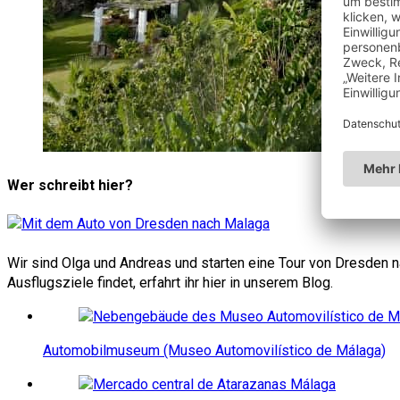
Wer schreibt hier?
Wir sind Olga und Andreas und starten eine Tour von Dresden n
Ausflugsziele findet, erfahrt ihr hier in unserem Blog.
Automobilmuseum (Museo Automovilístico de Málaga)