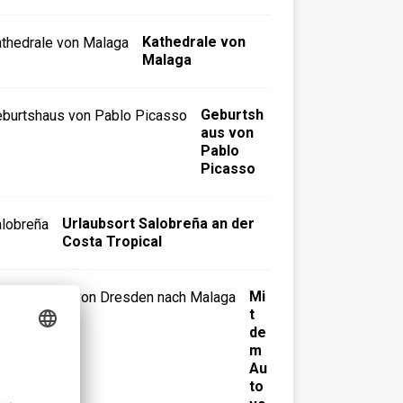
Kathedrale von
Malaga
Geburtsh
aus von
Pablo
Picasso
Urlaubsort Salobreña an der
Costa Tropical
Mi
t
de
m
Au
to