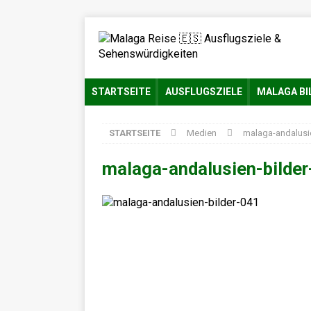
STARTSEITE
AUSFLUGSZIELE
MALAGA BI
STARTSEITE
Medien
malaga-andalusi
malaga-andalusien-bilde