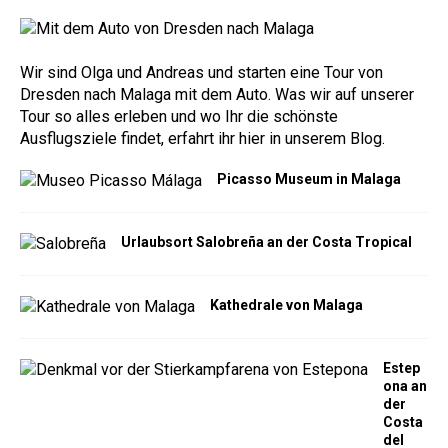
Wir sind Olga und Andreas und starten eine Tour von
Dresden nach Malaga mit dem Auto. Was wir auf unserer
Tour so alles erleben und wo Ihr die schönste
Ausflugsziele findet, erfahrt ihr hier in unserem Blog.
Picasso Museum in Malaga
Urlaubsort Salobreña an der Costa Tropical
Kathedrale von Malaga
Estep
ona an
der
Costa
del