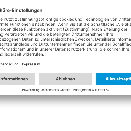
ach Malaga mit dem Auto. Was wir auf unserer Tour so alles erl