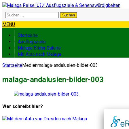
Suchen
nach:
MENU
Startseite
Ausflugsziele
Malaga Bilder Galerie
Mit Auto nach Malaga
Startseite
Medien
malaga-andalusien-bilder-003
malaga-andalusien-bilder-003
Wer schreibt hier?