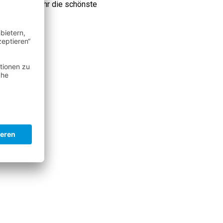
eben und wo Ihr die schönste