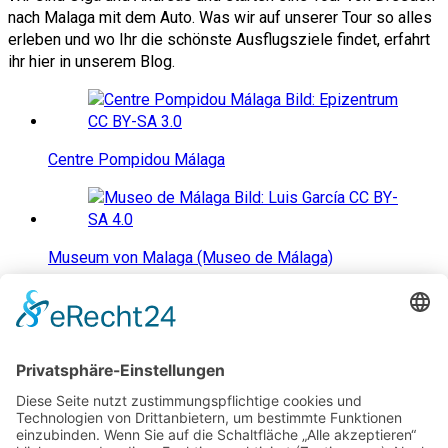
nach Malaga mit dem Auto. Was wir auf unserer Tour so alles
erleben und wo Ihr die schönste Ausflugsziele findet, erfahrt
ihr hier in unserem Blog.
Centre Pompidou Málaga
Museum von Malaga (Museo de Málaga)
Mit dem Auto von Dresden nach Malaga
Urlaubsort Salobreña an der Costa Tropical