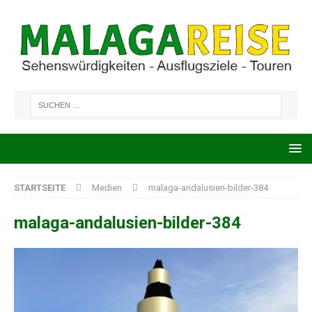
STARTSEITE
Medien
malaga-andalusien-bilder-384
malaga-andalusien-bilder-384