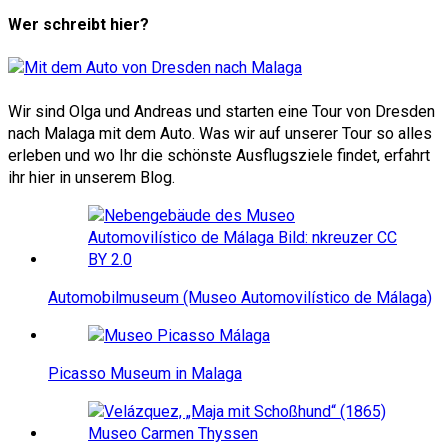
Wer schreibt hier?
Wir sind Olga und Andreas und starten eine Tour von Dresden
nach Malaga mit dem Auto. Was wir auf unserer Tour so alles
erleben und wo Ihr die schönste Ausflugsziele findet, erfahrt
ihr hier in unserem Blog.
Automobilmuseum (Museo Automovilístico de Málaga)
Picasso Museum in Malaga