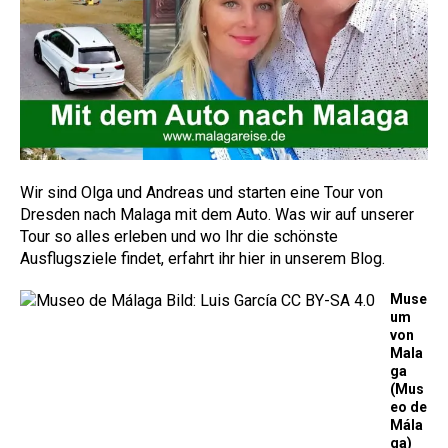
Wir sind Olga und Andreas und starten eine Tour von
Dresden nach Malaga mit dem Auto. Was wir auf unserer
Tour so alles erleben und wo Ihr die schönste
Ausflugsziele findet, erfahrt ihr hier in unserem Blog.
Muse
um
von
Mala
ga
(Mus
eo de
Mála
ga)