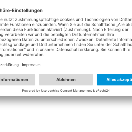
ach Malaga mit dem Auto. Was wir auf unserer Tour so alles erl