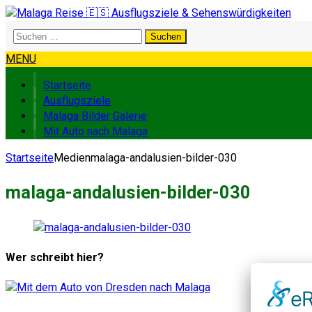
Suchen
nach:
MENU
Startseite
Ausflugsziele
Malaga Bilder Galerie
Mit Auto nach Malaga
Startseite
Medien
malaga-andalusien-bilder-030
malaga-andalusien-bilder-030
Wer schreibt hier?