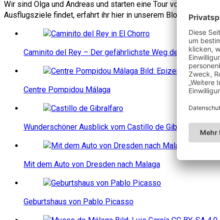
Wir sind Olga und Andreas und starten eine Tour von Dresden n
Ausflugsziele findet, erfahrt ihr hier in unserem Blog.
Caminito del Rey – Der gefährlichste Weg der Welt?
Centre Pompidou Málaga
Wunderschöner Ausblick vom Castillo de Gibralfaro
Mit dem Auto von Dresden nach Malaga
Geburtshaus von Pablo Picasso