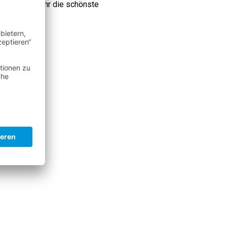
eben und wo Ihr die schönste